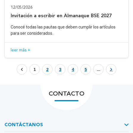
12/05/2026
Invitación a escribir en Almanaque BSE 2027
Conocé todas las pautas que deben cumplir los artículos
para ser considerados.
leer más +
1
2
3
4
5
...
CONTACTO
CONTÁCTANOS