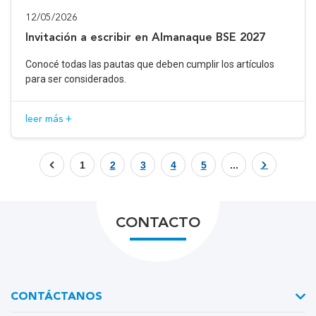
12/05/2026
Invitación a escribir en Almanaque BSE 2027
Conocé todas las pautas que deben cumplir los artículos
para ser considerados.
leer más +
1
2
3
4
5
...
CONTACTO
CONTÁCTANOS