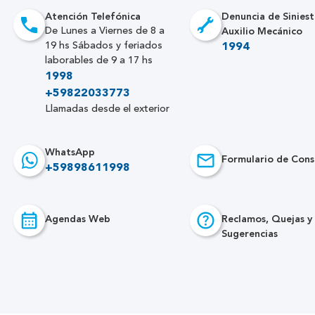
Atención Telefónica
Denuncia de Siniest
Auxilio Mecánico
De Lunes a Viernes de 8 a
19 hs Sábados y feriados
1994
laborables de 9 a 17 hs
1998
+59822033773
Llamadas desde el exterior
WhatsApp
Formulario de Cons
+59898611998
Agendas Web
Reclamos, Quejas y
Sugerencias