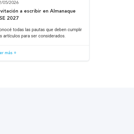
2/05/2026
nvitación a escribir en Almanaque
SE 2027
onocé todas las pautas que deben cumplir
os artículos para ser considerados.
eer más +