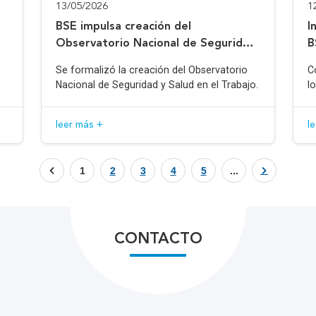
13/05/2026
1
BSE impulsa creación del
I
Observatorio Nacional de Seguridad
B
y Salud en el Trabajo
Se formalizó la creación del Observatorio
C
Nacional de Seguridad y Salud en el Trabajo.
l
leer más +
l
1
2
3
4
5
...
CONTACTO