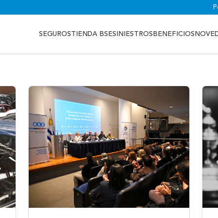
P
SEGUROS
TIENDA BSE
SINIESTROS
BENEFICIOS
NOVE