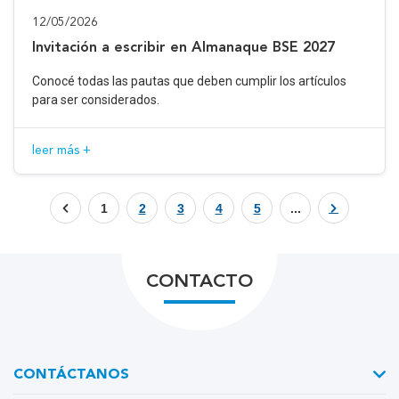
12/05/2026
Invitación a escribir en Almanaque BSE 2027
Conocé todas las pautas que deben cumplir los artículos
para ser considerados.
leer más +
1
2
3
4
5
...
CONTACTO
CONTÁCTANOS