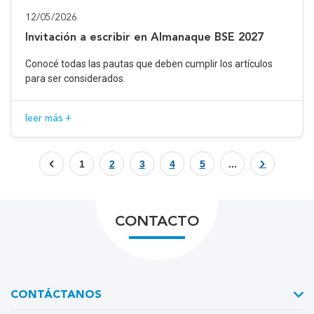
12/05/2026
Invitación a escribir en Almanaque BSE 2027
Conocé todas las pautas que deben cumplir los artículos
para ser considerados.
leer más +
1
2
3
4
5
...
CONTACTO
CONTÁCTANOS