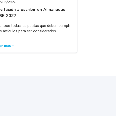
2/05/2026
nvitación a escribir en Almanaque
SE 2027
onocé todas las pautas que deben cumplir
os artículos para ser considerados.
eer más +