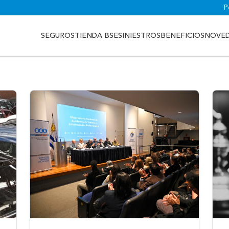
P
SEGUROS
TIENDA BSE
SINIESTROS
BENEFICIOS
NOVE