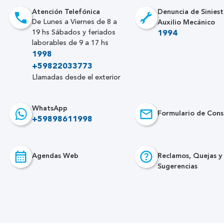
Atención Telefónica
Denuncia de Siniest
Auxilio Mecánico
De Lunes a Viernes de 8 a
19 hs Sábados y feriados
1994
laborables de 9 a 17 hs
1998
+59822033773
Llamadas desde el exterior
WhatsApp
Formulario de Cons
+59898611998
Agendas Web
Reclamos, Quejas y
Sugerencias