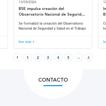
13/05/2026
1
BSE impulsa creación del
I
Observatorio Nacional de Seguridad
B
y Salud en el Trabajo
Se formalizó la creación del Observatorio
C
Nacional de Seguridad y Salud en el Trabajo.
l
leer más +
l
1
2
3
4
5
...
CONTACTO