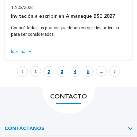
12/05/2026
Invitación a escribir en Almanaque BSE 2027
Conocé todas las pautas que deben cumplir los artículos
para ser considerados.
leer más +
1
2
3
4
5
...
CONTACTO
CONTÁCTANOS