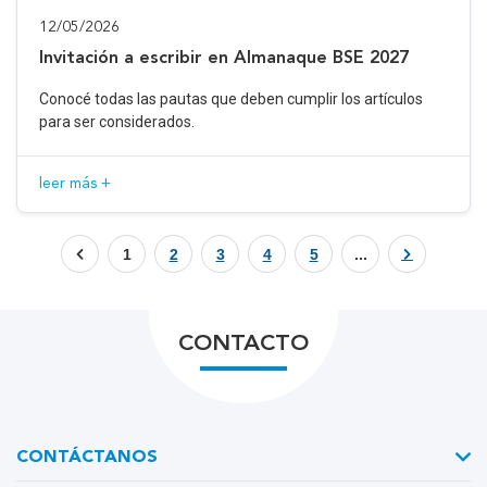
12/05/2026
Invitación a escribir en Almanaque BSE 2027
Conocé todas las pautas que deben cumplir los artículos
para ser considerados.
leer más +
1
2
3
4
5
...
CONTACTO
CONTÁCTANOS