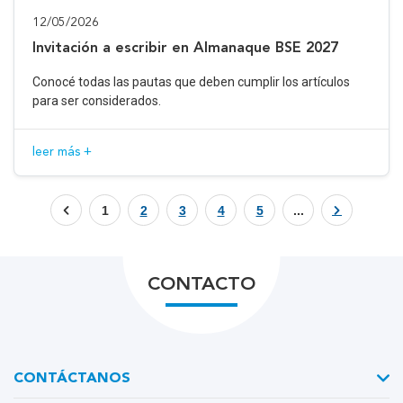
12/05/2026
Invitación a escribir en Almanaque BSE 2027
Conocé todas las pautas que deben cumplir los artículos
para ser considerados.
leer más +
1
2
3
4
5
...
CONTACTO
CONTÁCTANOS