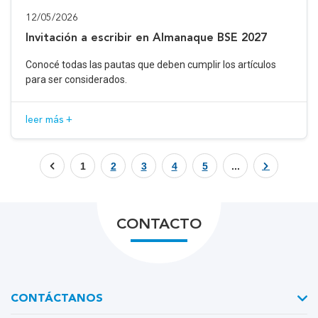
12/05/2026
Invitación a escribir en Almanaque BSE 2027
Conocé todas las pautas que deben cumplir los artículos
para ser considerados.
leer más +
1
2
3
4
5
...
CONTACTO
CONTÁCTANOS