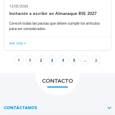
12/05/2026
Invitación a escribir en Almanaque BSE 2027
Conocé todas las pautas que deben cumplir los artículos
para ser considerados.
leer más +
1
2
3
4
5
...
CONTACTO
CONTÁCTANOS