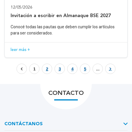
12/05/2026
Invitación a escribir en Almanaque BSE 2027
Conocé todas las pautas que deben cumplir los artículos
para ser considerados.
leer más +
1
2
3
4
5
...
CONTACTO
CONTÁCTANOS