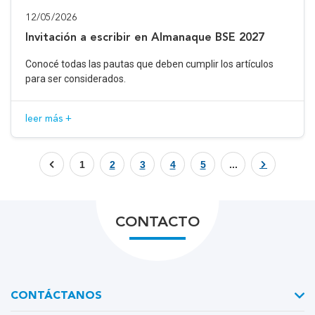
12/05/2026
Invitación a escribir en Almanaque BSE 2027
Conocé todas las pautas que deben cumplir los artículos
para ser considerados.
leer más +
1
2
3
4
5
...
CONTACTO
CONTÁCTANOS