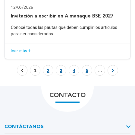
12/05/2026
Invitación a escribir en Almanaque BSE 2027
Conocé todas las pautas que deben cumplir los artículos
para ser considerados.
leer más +
1
2
3
4
5
...
CONTACTO
CONTÁCTANOS