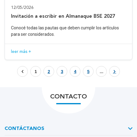
12/05/2026
Invitación a escribir en Almanaque BSE 2027
Conocé todas las pautas que deben cumplir los artículos
para ser considerados.
leer más +
1
2
3
4
5
...
CONTACTO
CONTÁCTANOS