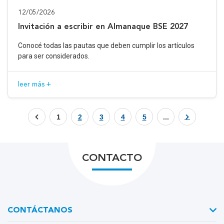
12/05/2026
Invitación a escribir en Almanaque BSE 2027
Conocé todas las pautas que deben cumplir los artículos
para ser considerados.
leer más +
1
2
3
4
5
...
CONTACTO
CONTÁCTANOS