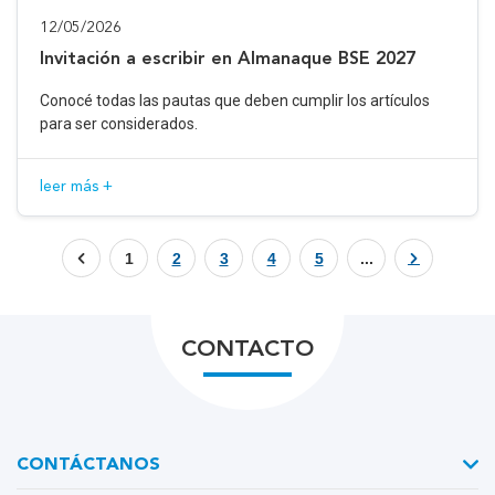
12/05/2026
Invitación a escribir en Almanaque BSE 2027
Conocé todas las pautas que deben cumplir los artículos
para ser considerados.
leer más +
1
2
3
4
5
...
CONTACTO
CONTÁCTANOS