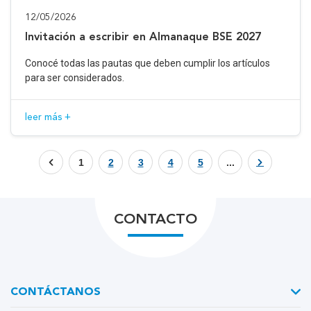
12/05/2026
Invitación a escribir en Almanaque BSE 2027
Conocé todas las pautas que deben cumplir los artículos
para ser considerados.
leer más +
1
2
3
4
5
...
CONTACTO
CONTÁCTANOS