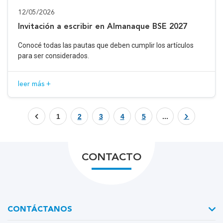
12/05/2026
Invitación a escribir en Almanaque BSE 2027
Conocé todas las pautas que deben cumplir los artículos
para ser considerados.
leer más +
1
2
3
4
5
...
CONTACTO
CONTÁCTANOS