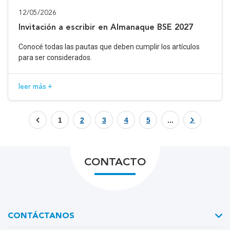
12/05/2026
Invitación a escribir en Almanaque BSE 2027
Conocé todas las pautas que deben cumplir los artículos
para ser considerados.
leer más +
1
2
3
4
5
...
CONTACTO
CONTÁCTANOS