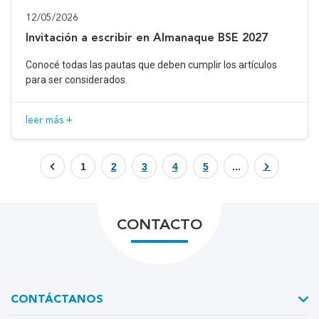
12/05/2026
Invitación a escribir en Almanaque BSE 2027
Conocé todas las pautas que deben cumplir los artículos
para ser considerados.
leer más +
1
2
3
4
5
...
CONTACTO
CONTÁCTANOS