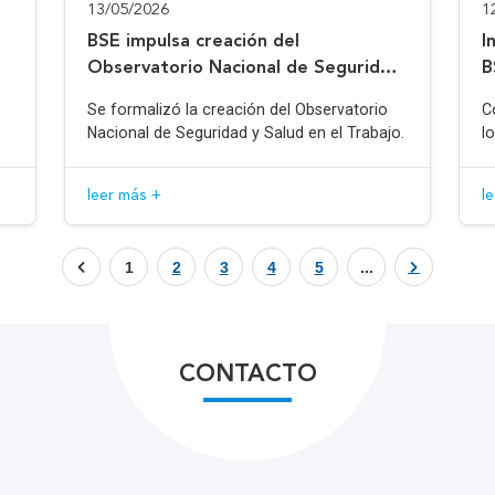
13/05/2026
1
BSE impulsa creación del
I
Observatorio Nacional de Seguridad
B
y Salud en el Trabajo
Se formalizó la creación del Observatorio
C
Nacional de Seguridad y Salud en el Trabajo.
l
leer más +
l
1
2
3
4
5
...
CONTACTO