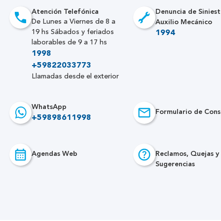
Atención Telefónica
Denuncia de Siniest
Auxilio Mecánico
De Lunes a Viernes de 8 a
19 hs Sábados y feriados
1994
laborables de 9 a 17 hs
1998
+59822033773
Llamadas desde el exterior
WhatsApp
Formulario de Cons
+59898611998
Agendas Web
Reclamos, Quejas y
Sugerencias