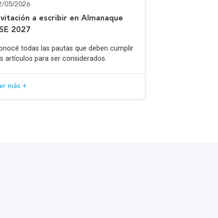
2/05/2026
nvitación a escribir en Almanaque
SE 2027
onocé todas las pautas que deben cumplir
os artículos para ser considerados.
eer más +