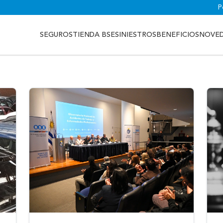
P
SEGUROS
TIENDA BSE
SINIESTROS
BENEFICIOS
NOVE