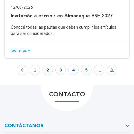
12/05/2026
Invitación a escribir en Almanaque BSE 2027
Conocé todas las pautas que deben cumplir los artículos
para ser considerados.
leer más +
1
2
3
4
5
...
CONTACTO
CONTÁCTANOS