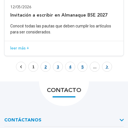
12/05/2026
Invitación a escribir en Almanaque BSE 2027
Conocé todas las pautas que deben cumplir los artículos
para ser considerados.
leer más +
1
2
3
4
5
...
CONTACTO
CONTÁCTANOS