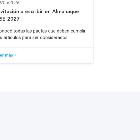
2/05/2026
nvitación a escribir en Almanaque
SE 2027
onocé todas las pautas que deben cumplir
os artículos para ser considerados.
eer más +