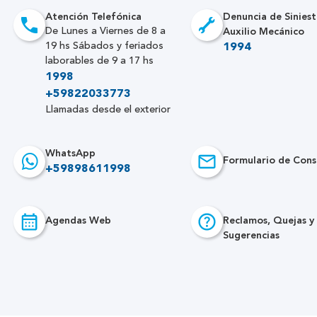
Atención Telefónica
Denuncia de Siniest
Auxilio Mecánico
De Lunes a Viernes de 8 a
19 hs Sábados y feriados
1994
laborables de 9 a 17 hs
1998
+59822033773
Llamadas desde el exterior
WhatsApp
Formulario de Cons
+59898611998
Agendas Web
Reclamos, Quejas y
Sugerencias