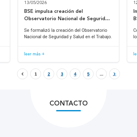
13/05/2026
1
BSE impulsa creación del
I
Observatorio Nacional de Seguridad
B
y Salud en el Trabajo
Se formalizó la creación del Observatorio
C
Nacional de Seguridad y Salud en el Trabajo.
l
leer más +
l
1
2
3
4
5
...
CONTACTO