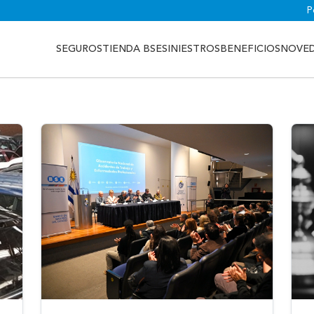
P
SEGUROS
TIENDA BSE
SINIESTROS
BENEFICIOS
NOVE