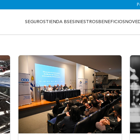
P
SEGUROS
TIENDA BSE
SINIESTROS
BENEFICIOS
NOVE