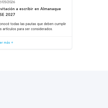
2/05/2026
nvitación a escribir en Almanaque
SE 2027
onocé todas las pautas que deben cumplir
os artículos para ser considerados.
eer más +