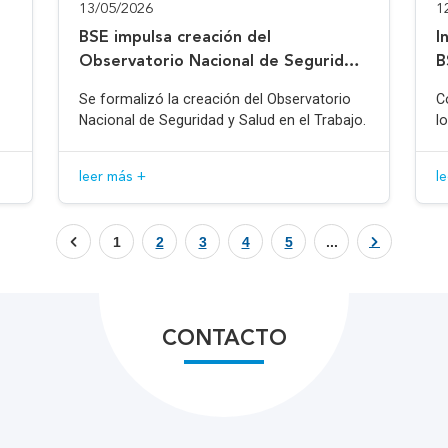
13/05/2026
1
BSE impulsa creación del
I
Observatorio Nacional de Seguridad
B
y Salud en el Trabajo
Se formalizó la creación del Observatorio
C
Nacional de Seguridad y Salud en el Trabajo.
l
leer más +
l
1
2
3
4
5
...
CONTACTO