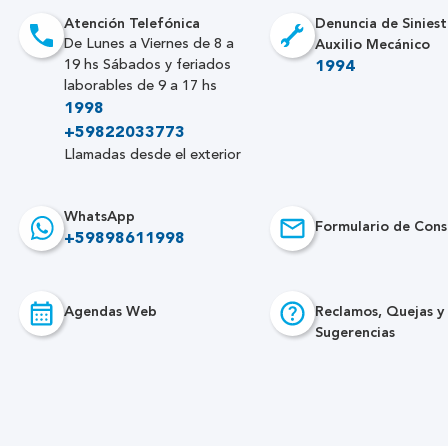
Atención Telefónica
Denuncia de Siniest
Auxilio Mecánico
De Lunes a Viernes de 8 a
19 hs Sábados y feriados
1994
laborables de 9 a 17 hs
1998
+59822033773
Llamadas desde el exterior
WhatsApp
Formulario de Cons
+59898611998
Agendas Web
Reclamos, Quejas y
Sugerencias