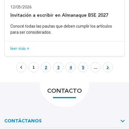
12/05/2026
Invitación a escribir en Almanaque BSE 2027
Conocé todas las pautas que deben cumplir los artículos
para ser considerados.
leer más +
1
2
3
4
5
...
CONTACTO
CONTÁCTANOS