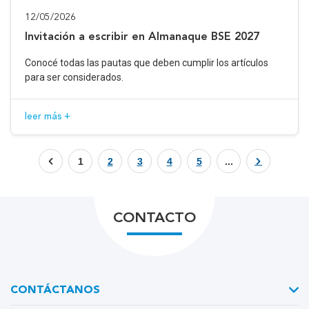
12/05/2026
Invitación a escribir en Almanaque BSE 2027
Conocé todas las pautas que deben cumplir los artículos
para ser considerados.
leer más +
1
2
3
4
5
...
CONTACTO
CONTÁCTANOS