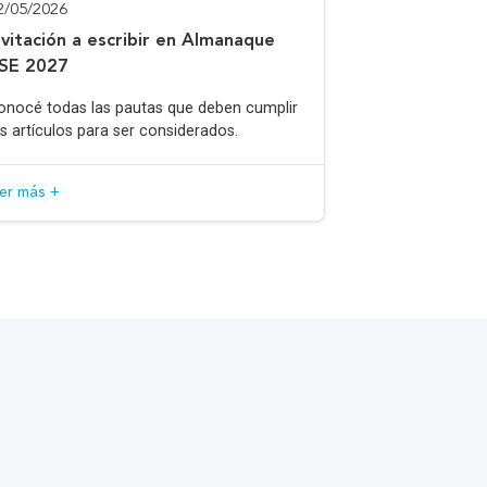
2/05/2026
nvitación a escribir en Almanaque
SE 2027
onocé todas las pautas que deben cumplir
os artículos para ser considerados.
eer más +