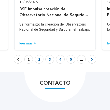
13/05/2026
1
BSE impulsa creación del
I
Observatorio Nacional de Seguridad
B
y Salud en el Trabajo
Se formalizó la creación del Observatorio
C
Nacional de Seguridad y Salud en el Trabajo.
l
leer más +
l
1
2
3
4
5
...
CONTACTO