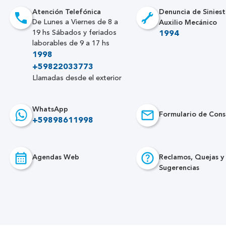
Atención Telefónica
Denuncia de Siniest
Auxilio Mecánico
De Lunes a Viernes de 8 a
19 hs Sábados y feriados
1994
laborables de 9 a 17 hs
1998
+59822033773
Llamadas desde el exterior
WhatsApp
Formulario de Cons
+59898611998
Agendas Web
Reclamos, Quejas y
Sugerencias