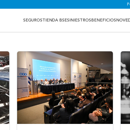
P
SEGUROS
TIENDA BSE
SINIESTROS
BENEFICIOS
NOVE