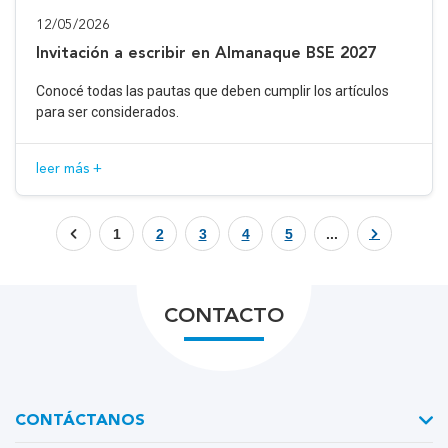
12/05/2026
Invitación a escribir en Almanaque BSE 2027
Conocé todas las pautas que deben cumplir los artículos
para ser considerados.
leer más +
1
2
3
4
5
...
CONTACTO
CONTÁCTANOS