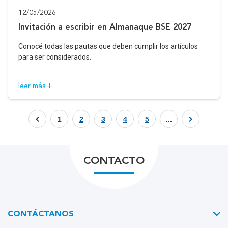
12/05/2026
Invitación a escribir en Almanaque BSE 2027
Conocé todas las pautas que deben cumplir los artículos
para ser considerados.
leer más +
1
2
3
4
5
...
CONTACTO
CONTÁCTANOS