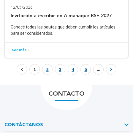
12/05/2026
Invitación a escribir en Almanaque BSE 2027
Conocé todas las pautas que deben cumplir los artículos
para ser considerados.
leer más +
1
2
3
4
5
...
CONTACTO
CONTÁCTANOS