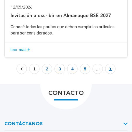
12/05/2026
Invitación a escribir en Almanaque BSE 2027
Conocé todas las pautas que deben cumplir los artículos
para ser considerados.
leer más +
1
2
3
4
5
...
CONTACTO
CONTÁCTANOS