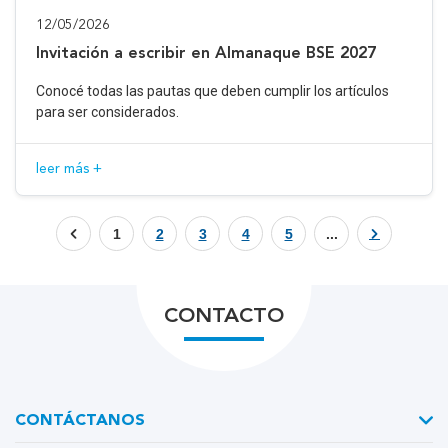
12/05/2026
Invitación a escribir en Almanaque BSE 2027
Conocé todas las pautas que deben cumplir los artículos
para ser considerados.
leer más +
1
2
3
4
5
...
CONTACTO
CONTÁCTANOS