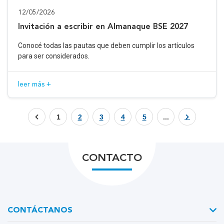
12/05/2026
Invitación a escribir en Almanaque BSE 2027
Conocé todas las pautas que deben cumplir los artículos
para ser considerados.
leer más +
1
2
3
4
5
...
CONTACTO
CONTÁCTANOS