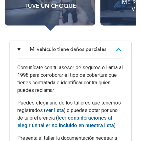
ME RO
TUVE UN CHOQUE
VE
Mi vehículo tiene daños parciales
Comunícate con tu asesor de seguros o llama al
1998 para corroborar el tipo de cobertura que
tienes contratada e identificar contra quién
puedes reclamar.
Puedes elegir uno de los talleres que tenemos
registrados (
ver lista
) o puedes optar por uno
de tu preferencia (
leer consideraciones al
elegir un taller no incluido en nuestra lista
).
Presenta al taller la documentación necesaria