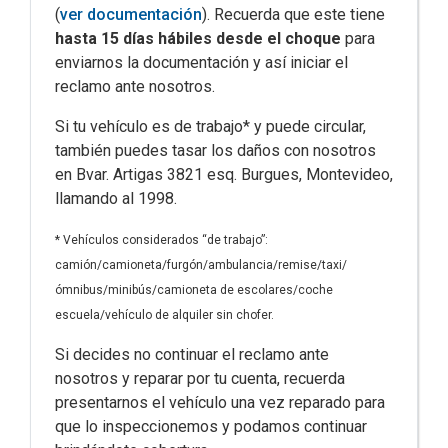
(
ver documentación
). Recuerda que este tiene
hasta 15 días hábiles desde el choque
para
enviarnos la documentación y así iniciar el
reclamo ante nosotros.
Si tu vehículo es de trabajo* y puede circular,
también puedes tasar los daños con nosotros
en Bvar. Artigas 3821 esq. Burgues, Montevideo,
llamando al 1998.
* Vehículos considerados “de trabajo”:
camión/camioneta/furgón/ambulancia/remise/taxi/
ómnibus/minibús/camioneta de escolares/coche
escuela/vehículo de alquiler sin chofer.
Si decides no continuar el reclamo ante
nosotros y reparar por tu cuenta, recuerda
presentarnos el vehículo una vez reparado para
que lo inspeccionemos y podamos continuar